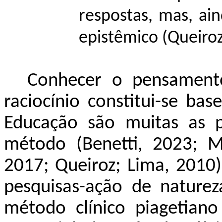
respostas, mas, ain
epistêmico (Queiroz
Conhecer o pensament
raciocínio constitui-se ba
Educação são muitas as p
método (Benetti, 2023; Mar
2017; Queiroz; Lima, 2010)
pesquisas-ação de natureza
método clínico piagetiano