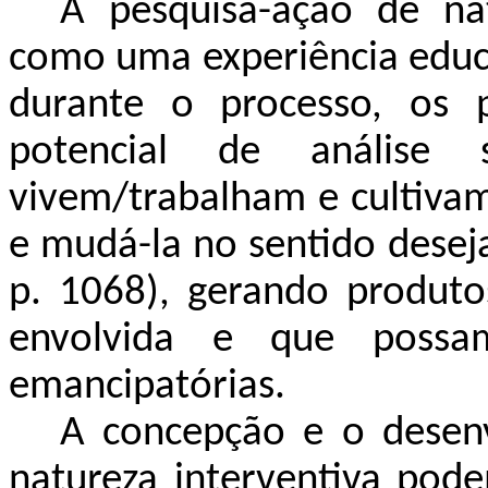
A pesquisa-ação de nat
como uma experiência educa
durante o processo, os p
potencial de análise
vivem/trabalham e cultivam
e mudá-la no sentido desej
p. 1068), gerando produt
envolvida e que possam
emancipatórias.
A concepção e o desen
natureza interventiva pode