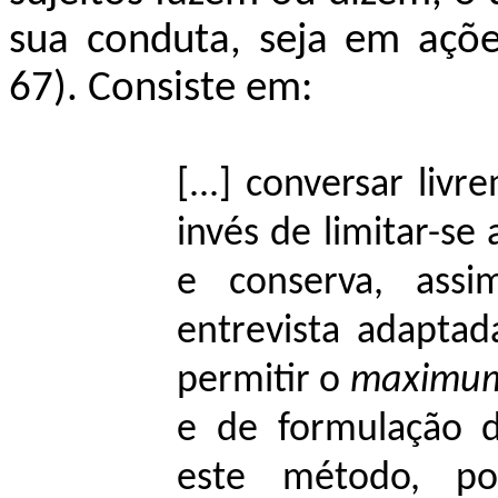
sua conduta, seja em ações
67). Consiste em:
[...] conversar liv
invés de limitar-se
e conserva, ass
entrevista adaptad
permitir o
maximu
e de formulação d
este método, po