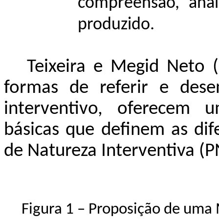
compreensão, anál
produzido.
Teixeira e Megid Neto (
formas de referir e dese
interventivo, oferecem u
básicas que definem as dif
de Natureza Interventiva (P
Figura 1 – Proposição de uma 