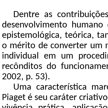
Dentre as contribuiçõe
desenvolvimento humano d
epistemológica, teórica, t
o mérito de converter um 
individual em um procedi
recônditos do funcioname
2002, p. 53).
Uma característica ma
Piaget é seu caráter criativo