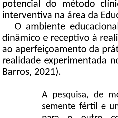
potencial do método clíni
interventiva na área da Edu
O ambiente educaciona
dinâmico e receptivo à real
ao aperfeiçoamento da prát
realidade experimentada no
Barros, 2021).
A pesquisa, de m
semente fértil e 