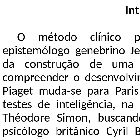
In
O método clínico pi
epistemólogo genebrino Je
da construção de uma
compreender o desenvolvim
Piaget muda-se para Paris
testes de inteligência, n
Théodore Simon, buscan
psicólogo britânico Cyril 