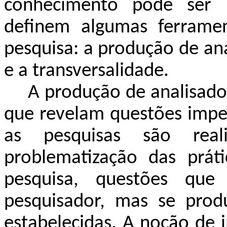
conhecimento pode ser p
definem algumas ferramen
pesquisa: a produção de an
e a transversalidade.
A produção de analisado
que revelam questões impen
as pesquisas são rea
problematização das prá
pesquisa, questões qu
pesquisador, mas se prod
estabelecidas. A noção de i