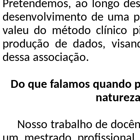
Pretendemos, ao longo dest
desenvolvimento de uma pe
valeu do método clínico p
produção de dados, visand
dessa associação.
Do que falamos quando 
natureza
Nosso trabalho de docên
um mestrado profissional