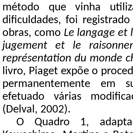
método que vinha utili
dificuldades, foi registra
obras, como
Le langage et 
jugement et le raisonne
représentation du monde ch
livro, Piaget expõe o proce
permanentemente em su
efetuado várias modific
(Delval, 2002).
O Quadro 1, adapta