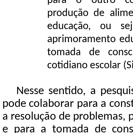
para o outro co
produção de alime
educação, ou se
aprimoramento edu
tomada de consc
cotidiano escolar (S
Nesse sentido, a pesqui
pode colaborar para a cons
a resolução de problemas, 
e para a tomada de consci