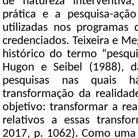
de natureza interventiva
prática e a pesquisa-ação 
utilizadas nos programas
credenciados. Teixeira e M
histórico do termo “pesqui
Hugon e Seibel (1988), d
pesquisas nas quais 
transformação da realidad
objetivo: transformar a re
relativos a essas transfo
2017, p. 1062). Como uma d