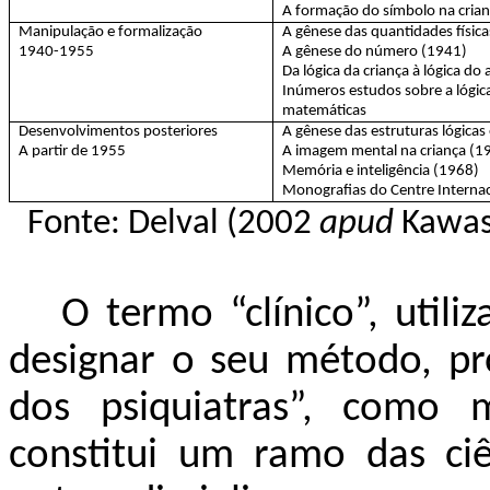
A formação do símbolo na cria
Manipulação e formalização
A gênese das quantidades físic
1940-1955
A gênese do número (1941)
Da lógica da criança à lógica do
Inúmeros estudos sobre a lógica 
matemáticas
Desenvolvimentos posteriores
A gênese das estruturas lógica
A partir de 1955
A imagem mental na criança (1
Memória e inteligência (1968)
Monografias do Centre Internac
Fonte: Delval (2002
apud
Kawas
O termo “clínico”, utili
designar o seu método, p
dos psiquiatras”, como m
constitui um ramo das ci