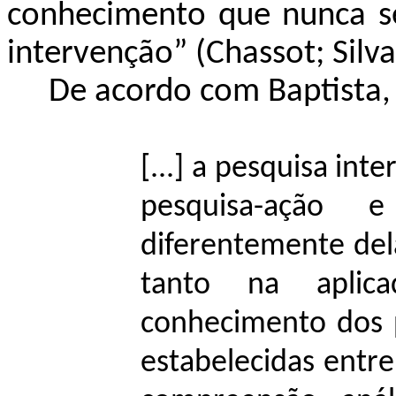
conhecimento que nunca se
intervenção” (Chassot; Silva
De acordo com Baptista, N
[...] a pesquisa int
pesquisa-ação e
diferentemente dela
tanto na aplic
conhecimento dos p
estabelecidas entre