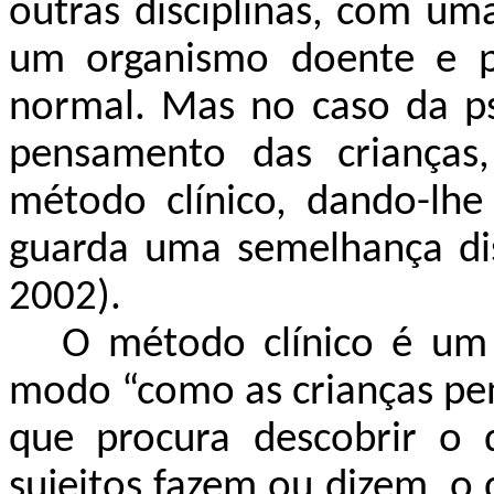
outras disciplinas, com uma
um organismo doente e p
normal. Mas no caso da ps
pensamento das crianças,
método clínico, dando-lhe 
guarda uma semelhança dis
2002).
O método clínico é um 
modo “como as crianças pe
que procura descobrir o
sujeitos fazem ou dizem, o 