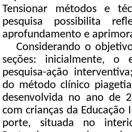
Tensionar métodos e técn
pesquisa possibilita re
aprofundamento e aprimor
Considerando o objetiv
seções: inicialmente, o
pesquisa-ação interventiv
do método clínico piageti
desenvolvida no ano de 2
com crianças da Educação I
porte, situada no inte