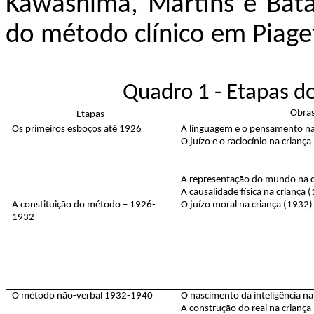
Kawashima, Martins e Batag
do método clínico em Piage
Quadro 1 - Etapas d
Obras
Etapas
Os primeiros esboços até 1926
A linguagem e o pensamento na
O juízo e o raciocínio na criança
A representação do mundo na c
A causalidade física na criança 
A constituição do método – 1926-
O juízo moral na criança (1932)
1932
O método não-verbal 1932-1940
O nascimento da inteligência na
A construção do real na criança