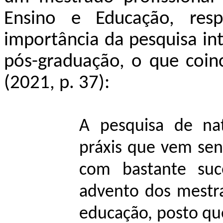
Ensino e Educação, resp
importância da pesquisa in
pós-graduação, o que coin
(2021, p. 37):
A pesquisa de nat
práxis que vem se
com bastante suce
advento dos mestra
educação, posto que 