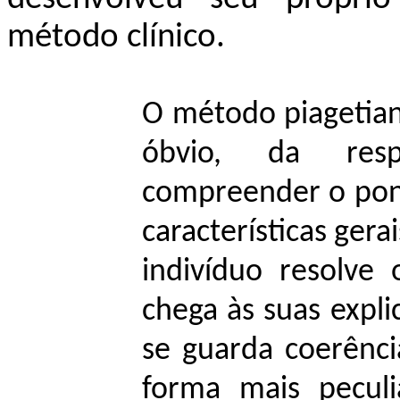
método clínico.
O método piagetiano
óbvio, da resp
compreender o ponto
características ger
indivíduo resolve
chega às suas expl
se guarda coerênci
forma mais peculi