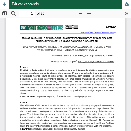
Educar cantando