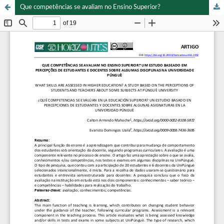
Que competências se avaliam no Ensino Superior?