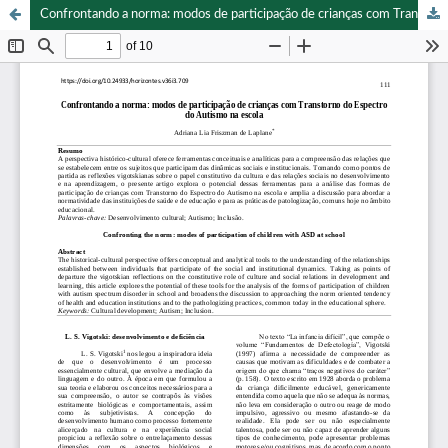
Confrontando a norma: modos de participação de crianças com Transtorno do Espectro do Autismo na escola