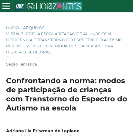
INÍCIO
/
ARQUIVOS
/
V. 36 N. 3 (2018): A ESCOLARIZAÇÃO DE ALUNOS COM
DEFICIÊNCIA E TRANSTORNO DO ESPECTRO DO AUTISMO:
REPERCUSSÕES E CONTRIBUIÇÕES DA PERSPECTIVA
HISTÓRICO-CULTURAL
/
Seção Temática
Confrontando a norma: modos
de participação de crianças
com Transtorno do Espectro do
Autismo na escola
Adriana Lia Friszman de Laplane