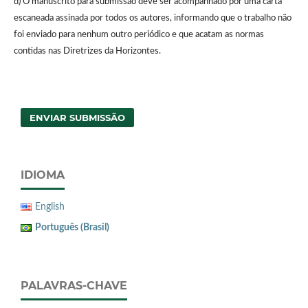
d) O manuscrito para submissão deve ser acompanhado por uma carta
escaneada assinada por todos os autores, informando que o trabalho não
foi enviado para nenhum outro periódico e que acatam as normas
contidas nas Diretrizes da Horizontes.
ENVIAR SUBMISSÃO
IDIOMA
English
Português (Brasil)
PALAVRAS-CHAVE