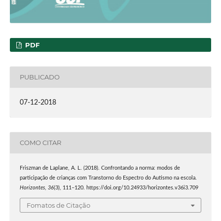
PDF
PUBLICADO
07-12-2018
COMO CITAR
Friszman de Laplane, A. L. (2018). Confrontando a norma: modos de
participação de crianças com Transtorno do Espectro do Autismo na escola.
Horizontes
,
36
(3), 111–120. https://doi.org/10.24933/horizontes.v36i3.709
Fomatos de Citação