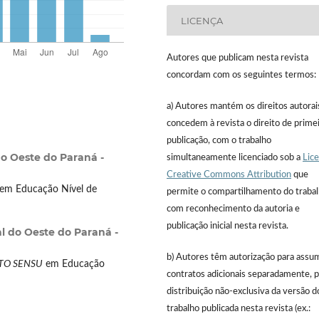
LICENÇA
Autores que publicam nesta revista
concordam com os seguintes termos:
a) Autores mantém os direitos autorai
concedem à revista o direito de prime
publicação, com o trabalho
o Oeste do Paraná -
simultaneamente licenciado sob a
Lic
Creative Commons Attribution
que
em Educação Nível de
permite o compartilhamento do traba
com reconhecimento da autoria e
publicação inicial nesta revista.
l do Oeste do Paraná -
b) Autores têm autorização para assu
TO SENSU
em Educação
contratos adicionais separadamente, p
distribuição não-exclusiva da versão d
trabalho publicada nesta revista (ex.: