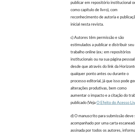
publicar em repositório institucional o
como capítulo de livro), com
reconhecimento de autoria e publicaç
inicial nesta revista.
c) Autores têm permissão e são
estimulados a publicar e distribuir seu
trabalho online (ex.: em repositórios
institucionais ou na sua página pessoal
desde que através do link da Horizont
qualquer ponto antes ou durante o
processo editorial, já que isso pode ge
alterações produtivas, bem como
aumentar o impacto e a citação do tra
publicado (Veja
O Efeito do Acesso Li
d) O manuscrito para submissão deve 
acompanhado por uma carta escanead
assinada por todos os autores, inform