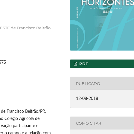
ESTE de Francisco Beltrão
373
PDF
PUBLICADO
12-08-2018
de Francisco Beltrão/PR,
no Colégio Agrícola de
COMO CITAR
rvação participante e
der o campo e a relação com