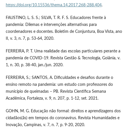
https://doi.org/10.15536/thema.14.2017.268-288.404
.
FAUSTINO, L. S. S.; SILVA, T. R. F. S. Educadores frente à
pandemia: Dilemas e intervenções alternativas para
coordenadores e docentes. Boletim de Conjuntura, Boa Vista, ano
II, v. 3, n. 7, p. 53-64, 2020.
FERREIRA, P. T. Uma realidade das escolas particulares perante a
pandemia de COVID-19. Revista Gestão & Tecnologia, Goiânia, v.
1, n. 30, p. 38-40, jan./jun. 2020.
FERREIRA, S.; SANTOS, A. Dificuldades e desafios durante o
ensino remoto na pandemia: um estudo com professores do
município de queimadas – PB. Revista Científica Semana
Acadêmica, Fortaleza, v. 9, n. 207, p. 1-12, set. 2021.
GOHN, M. G. Educação não formal: direitos e aprendizagens dos
cidadãos(ãs) em tempos do coronavírus. Revista Humanidades e
Inovação, Campinas, v. 7, n. 7, p. 9-20, 2020.