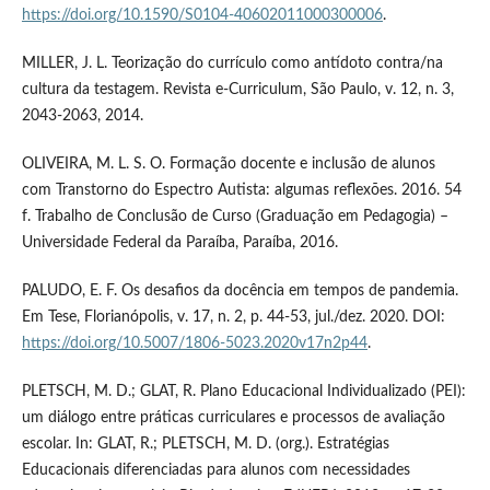
https://doi.org/10.1590/S0104-40602011000300006
.
MILLER, J. L. Teorização do currículo como antídoto contra/na
cultura da testagem. Revista e-Curriculum, São Paulo, v. 12, n. 3,
2043-2063, 2014.
OLIVEIRA, M. L. S. O. Formação docente e inclusão de alunos
com Transtorno do Espectro Autista: algumas reflexões. 2016. 54
f. Trabalho de Conclusão de Curso (Graduação em Pedagogia) –
Universidade Federal da Paraíba, Paraíba, 2016.
PALUDO, E. F. Os desafios da docência em tempos de pandemia.
Em Tese, Florianópolis, v. 17, n. 2, p. 44-53, jul./dez. 2020. DOI:
https://doi.org/10.5007/1806-5023.2020v17n2p44
.
PLETSCH, M. D.; GLAT, R. Plano Educacional Individualizado (PEI):
um diálogo entre práticas curriculares e processos de avaliação
escolar. In: GLAT, R.; PLETSCH, M. D. (org.). Estratégias
Educacionais diferenciadas para alunos com necessidades