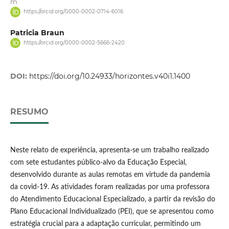
m
https://orcid.org/0000-0002-0714-6016
Patricia Braun
https://orcid.org/0000-0002-5666-2420
DOI:
https://doi.org/10.24933/horizontes.v40i1.1400
RESUMO
Neste relato de experiência, apresenta-se um trabalho realizado
com sete estudantes público-alvo da Educação Especial,
desenvolvido durante as aulas remotas em virtude da pandemia
da covid-19. As atividades foram realizadas por uma professora
do Atendimento Educacional Especializado, a partir da revisão do
Plano Educacional Individualizado (PEI), que se apresentou como
estratégia crucial para a adaptação curricular, permitindo um