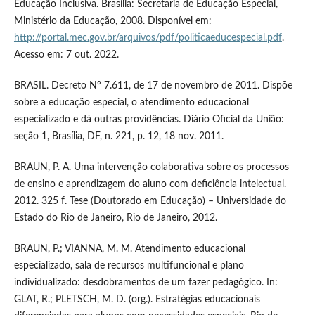
Educação Inclusiva. Brasília: Secretaria de Educação Especial,
Ministério da Educação, 2008. Disponível em:
http://portal.mec.gov.br/arquivos/pdf/politicaeducespecial.pdf
.
Acesso em: 7 out. 2022.
BRASIL. Decreto Nº 7.611, de 17 de novembro de 2011. Dispõe
sobre a educação especial, o atendimento educacional
especializado e dá outras providências. Diário Oficial da União:
seção 1, Brasília, DF, n. 221, p. 12, 18 nov. 2011.
BRAUN, P. A. Uma intervenção colaborativa sobre os processos
de ensino e aprendizagem do aluno com deficiência intelectual.
2012. 325 f. Tese (Doutorado em Educação) – Universidade do
Estado do Rio de Janeiro, Rio de Janeiro, 2012.
BRAUN, P.; VIANNA, M. M. Atendimento educacional
especializado, sala de recursos multifuncional e plano
individualizado: desdobramentos de um fazer pedagógico. In:
GLAT, R.; PLETSCH, M. D. (org.). Estratégias educacionais