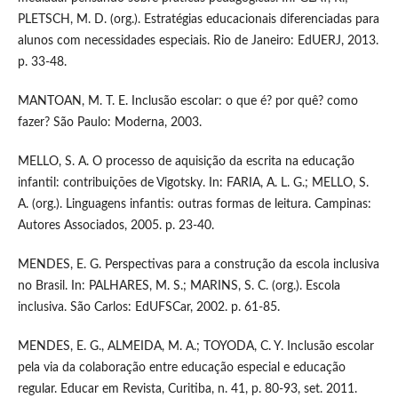
PLETSCH, M. D. (org.). Estratégias educacionais diferenciadas para
alunos com necessidades especiais. Rio de Janeiro: EdUERJ, 2013.
p. 33-48.
MANTOAN, M. T. E. Inclusão escolar: o que é? por quê? como
fazer? São Paulo: Moderna, 2003.
MELLO, S. A. O processo de aquisição da escrita na educação
infantil: contribuições de Vigotsky. In: FARIA, A. L. G.; MELLO, S.
A. (org.). Linguagens infantis: outras formas de leitura. Campinas:
Autores Associados, 2005. p. 23-40.
MENDES, E. G. Perspectivas para a construção da escola inclusiva
no Brasil. In: PALHARES, M. S.; MARINS, S. C. (org.). Escola
inclusiva. São Carlos: EdUFSCar, 2002. p. 61-85.
MENDES, E. G., ALMEIDA, M. A.; TOYODA, C. Y. Inclusão escolar
pela via da colaboração entre educação especial e educação
regular. Educar em Revista, Curitiba, n. 41, p. 80-93, set. 2011.