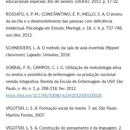
educacionais especiais. Rio de Janeiro: EdUERJ, 2013. p. 17-32.
ROSSATO, S. P. M.; CONSTANTINO, E. P.; MELLO, S. A. O ensino
da escrita e o desenvolvimento das pessoas com deficiência
intelectual. Psicologia em Estudo, Maringá, v. 18, n. 4, p. 737-748,
out./dez. 2013.
SCHNEIDERS, L. A. O método da sala de aula invertida (flipped
classroom). Lajeado: Univates, 2018.
SOBRAL, F. R.; CAMPOS, C. J. G. Utilização de metodologia ativa
no ensino e assistência de enfermagem na produção nacional:
revisão integrativa. Revista da Escola de Enfermagem da USP, São
Paulo, v. 46, n. 1, p. 208-218, fev. 2012.
https://doi.org/10.1590/S0080-62342012000100028
.
VIGOTSKI, L. S. A. Formação social da mente. 7. ed. São Paulo:
Martins Fontes, 2007.
VIGOTSKI, L. S. A. Construção do pensamento e da linguagem. 2.