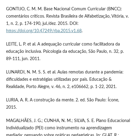
GONTIJO, C. M. M. Base Nacional Comum Curricular (BNCC):
comentários críticos. Revista Brasileira de Alfabetização, Vitória, v.
1, n. 2, p. 174-190, jul./dez. 2015. DOI:
https://doi.org/10.47249/rba.2015.v1.68
.
LEITE, L. P. et al. A adequação curricular como facilitadora da
educação inclusiva. Psicologia da educação, São Paulo, n. 32, p.
89-111, jun. 2011.
LUNARDI, N. M. S. S. et al. Aulas remotas durante a pandemia:
dificuldades e estratégias utilizadas por pais. Educação &
Realidade, Porto Alegre, v. 46, n. 2, e106662, p. 1-22, 2021.
LURIA, A. R. A construção da mente. 2. ed. São Paulo: Ícone,
2015.
MAGALHÃES, J. G.; CUNHA, N. M.; SILVA, S. E. Plano Educacional
Individualizado (PEI) como instrumento na aprendizagem
mediada: pensando sobre práticas pedagógicas. In: GLAT, R.;