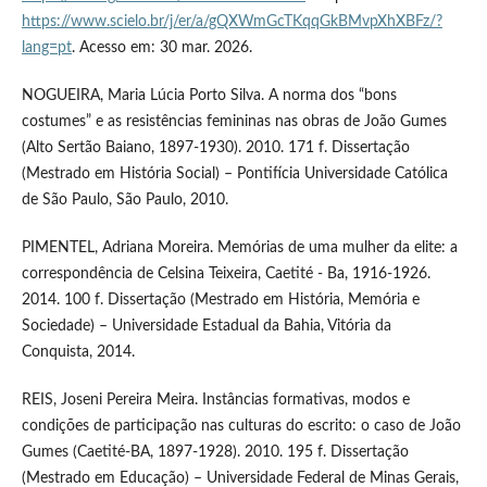
https://www.scielo.br/j/er/a/gQXWmGcTKqqGkBMvpXhXBFz/?
lang=pt
. Acesso em: 30 mar. 2026.
NOGUEIRA, Maria Lúcia Porto Silva. A norma dos “bons
costumes” e as resistências femininas nas obras de João Gumes
(Alto Sertão Baiano, 1897-1930). 2010. 171 f. Dissertação
(Mestrado em História Social) – Pontifícia Universidade Católica
de São Paulo, São Paulo, 2010.
PIMENTEL, Adriana Moreira. Memórias de uma mulher da elite: a
correspondência de Celsina Teixeira, Caetité - Ba, 1916-1926.
2014. 100 f. Dissertação (Mestrado em História, Memória e
Sociedade) – Universidade Estadual da Bahia, Vitória da
Conquista, 2014.
REIS, Joseni Pereira Meira. Instâncias formativas, modos e
condições de participação nas culturas do escrito: o caso de João
Gumes (Caetité-BA, 1897-1928). 2010. 195 f. Dissertação
(Mestrado em Educação) – Universidade Federal de Minas Gerais,