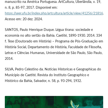
manuscrito na América Portuguesa. ArtCultura, Uberlândia, v. 19,
n. 8, p. 85-97, 2017. Disponível em:
https://seer.ufu.br/index.php/artcultura/article/view/41256/21816
.
Acesso em: 20 dez. 2024.
SANTOS, Paulo Henrique Duque. Légua tirana: sociedade e
economia no alto sertão da Bahia. Caetité, 1890-1930. 2014. 334
f. Tese (Doutorado em História) – Programa de Pós-Graduação em
História Social, Departamento de História, Faculdade de Filosofia,
Letras e Ciências Humanas, Universidade de São Paulo, São Paulo,
2014.
SILVA, Pedro Celestino da. Notícias Historicas e Geographicas do
Municipio de Caetité. Revista do Instituto Geographico e
Histórico da Bahia, Salvador, n. 58, p. 93-294, 1932.