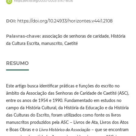
https://orcid.org/0000-0003-3147-8106
DOI:
https://doi.org/10.24933/horizontes.v44i1.2108
Palavras-chave:
associação de senhoras de caridade, História
da Cultura Escrita, manuscrito, Caetité
RESUMO
Este artigo busca identificar práticas e funções do escrito no
âmbito da Associação das Senhoras de Caridade de Caetité (ASC),
entre os anos de 1954 e 1990. Fundamentado em estudos no
campo da História Cultural, da História da Educação e da História
das Culturas do Escrito, foram utilizados como fonte os livros
manuscritos produzidos pela ASC – Livros de Ata, Livros dos Atos
e Boas Obras e o
Livro Histórico da Associação
– que se encontram