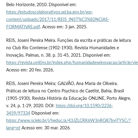
Belo Horizonte, 2010. Disponível em:
https://estudoscolaborativos.sei.ba.gov.br/wp-
content/uploads/2017/11/REIS_INST%C3%82NCIAS-
FORMATIVAS.pdf
. Acesso em: 3 jan. 2025.
REIS, Joseni Pereira Meira. Funções da escrita e práticas de leitura
no Club Rio Contense (1902-1930). Revista Humanidades e
Inovação, Palmas, n. 38. p. 31-45, 2021. Disponível em:
https://revista.unitins.br/index.php/humanidadeseinovacao/article/v
Acesso em: 20 fev. 2026.
REIS, Joseni Pereira Meira; GALVÃO, Ana Maria de Oliveira.
Práticas de leitura no Centro Psychico de Caetité, Bahia, Brasil
(1905-1930). Revista História da Educação ONLINE, Porto Alegre,
v. 24, p. 1-29, 2020. DOI:
https://doi.org/10.1590/2236-
3459/97334
Disponível em:
https://www.scielo.br/j/heduc/a/43JZLCRK6W3nRQ87bvjTYSC/?
lang=pt
Acesso em: 30 mar. 2026.