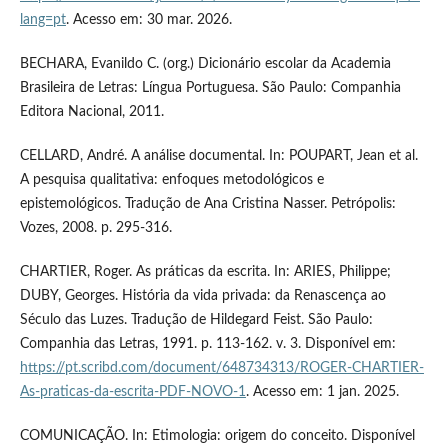
lang=pt
. Acesso em: 30 mar. 2026.
BECHARA, Evanildo C. (org.) Dicionário escolar da Academia
Brasileira de Letras: Língua Portuguesa. São Paulo: Companhia
Editora Nacional, 2011.
CELLARD, André. A análise documental. In: POUPART, Jean et al.
A pesquisa qualitativa: enfoques metodológicos e
epistemológicos. Tradução de Ana Cristina Nasser. Petrópolis:
Vozes, 2008. p. 295-316.
CHARTIER, Roger. As práticas da escrita. In: ARIES, Philippe;
DUBY, Georges. História da vida privada: da Renascença ao
Século das Luzes. Tradução de Hildegard Feist. São Paulo:
Companhia das Letras, 1991. p. 113-162. v. 3. Disponível em:
https://pt.scribd.com/document/648734313/ROGER-CHARTIER-
As-praticas-da-escrita-PDF-NOVO-1
. Acesso em: 1 jan. 2025.
COMUNICAÇÃO. In: Etimologia: origem do conceito. Disponível