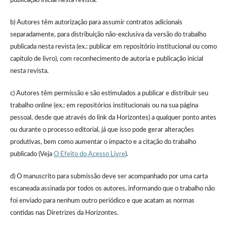
publicação inicial nesta revista.
b) Autores têm autorização para assumir contratos adicionais
separadamente, para distribuição não-exclusiva da versão do trabalho
publicada nesta revista (ex.: publicar em repositório institucional ou como
capítulo de livro), com reconhecimento de autoria e publicação inicial
nesta revista.
c) Autores têm permissão e são estimulados a publicar e distribuir seu
trabalho online (ex.: em repositórios institucionais ou na sua página
pessoal, desde que através do link da Horizontes) a qualquer ponto antes
ou durante o processo editorial, já que isso pode gerar alterações
produtivas, bem como aumentar o impacto e a citação do trabalho
publicado (Veja
O Efeito do Acesso Livre
).
d) O manuscrito para submissão deve ser acompanhado por uma carta
escaneada assinada por todos os autores, informando que o trabalho não
foi enviado para nenhum outro periódico e que acatam as normas
contidas nas Diretrizes da Horizontes.