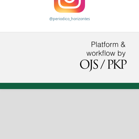
@periodico_horizontes