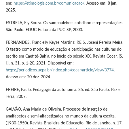
em:
https://etimologia.com.br/comunicacao/
. Acesso em: 8 jan.
2025.
ESTRELA, Ely Souza. Os sampauleiros: cotidiano e representações.
São Paulo: EDUC-Editora da PUC-SP, 2003.
FERNANDES, Francielly Keyse Martins; REIS, Joseni Pereira Meira.
O teatro como modo de educação e participação nas culturas do
escrito em Caetité-Bahia, no início do século XX. Revista Cocar, [S.
l.], n. 31, p. 1-20, 2021. Disponível em:
https://periodicos.uepa.br/index.php/cocar/article/view/3774
.
Acesso em: 20 dez. 2024.
FREIRE, Paulo. Pedagogia da autonomia. 35. ed. São Paulo: Paz e
Terra, 2007.
GALVÃO, Ana Maria de Oliveira. Processos de inserção de
analfabetos e semi-alfabetizados no mundo da cultura escrita.
(1930-1950). Revista Brasileira de Educação, Rio de Janeiro, n. 17,