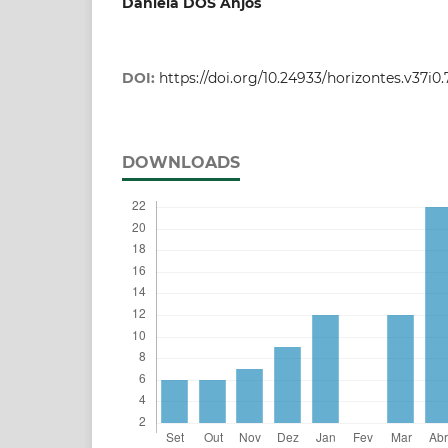
Daniela DOS Anjos
DOI:
https://doi.org/10.24933/horizontes.v37i0
DOWNLOADS