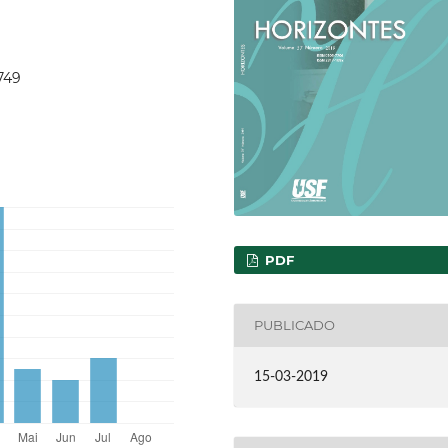
.749
PDF
PUBLICADO
15-03-2019