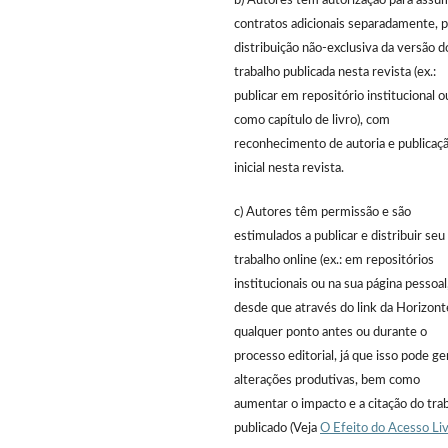
b) Autores têm autorização para assu
contratos adicionais separadamente, p
distribuição não-exclusiva da versão d
trabalho publicada nesta revista (ex.:
publicar em repositório institucional o
como capítulo de livro), com
reconhecimento de autoria e publicaç
inicial nesta revista.
c) Autores têm permissão e são
estimulados a publicar e distribuir seu
trabalho online (ex.: em repositórios
institucionais ou na sua página pessoal
desde que através do link da Horizont
qualquer ponto antes ou durante o
processo editorial, já que isso pode ge
alterações produtivas, bem como
aumentar o impacto e a citação do tra
publicado (Veja
O Efeito do Acesso Li