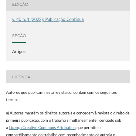
EDIÇÃO
v. 40 n. 1 (2022): Publicação Contínua
SEÇÃO
Artigos
LICENÇA
Autores que publicam nesta revista concordam com os seguintes
termos:
a) Autores mantém os direitos autorais e concedem à revista o direito de
primeira publicação, com o trabalho simultaneamente licenciado sob
a
Licença Creative Commons Attribution
que permite o
compartilhamento do trabalho com reconhecimento da autoria e