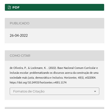
PDF
PUBLICADO
26-04-2022
COMO CITAR
de Oliveira, P., & Lockmann, K. . (2022). Base Nacional Comum Curricular e
inclusão escolar: problematizando os discursos acerca da construção de uma
sociedade mais justa, democrática e inclusiva.
Horizontes
,
40
(1), e022004.
https://doi.org/10.24933/horizontes.v40i1.1174
Fomatos de Citação