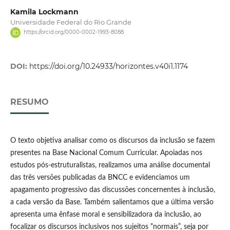
Kamila Lockmann
Universidade Federal do Rio Grande
https://orcid.org/0000-0002-1993-8088
DOI:
https://doi.org/10.24933/horizontes.v40i1.1174
RESUMO
O texto objetiva analisar como os discursos da inclusão se fazem
presentes na Base Nacional Comum Curricular. Apoiadas nos
estudos pós-estruturalistas, realizamos uma análise documental
das três versões publicadas da BNCC e evidenciamos um
apagamento progressivo das discussões concernentes à inclusão,
a cada versão da Base. Também salientamos que a última versão
apresenta uma ênfase moral e sensibilizadora da inclusão, ao
focalizar os discursos inclusivos nos sujeitos “normais”, seja por