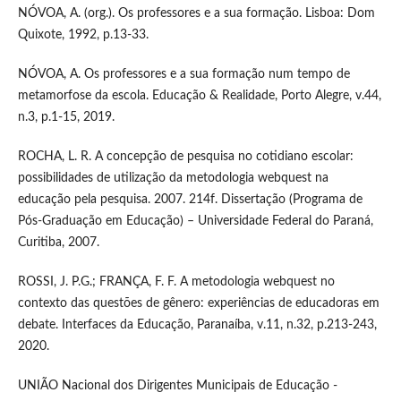
NÓVOA, A. (org.). Os professores e a sua formação. Lisboa: Dom
Quixote, 1992, p.13-33.
NÓVOA, A. Os professores e a sua formação num tempo de
metamorfose da escola. Educação & Realidade, Porto Alegre, v.44,
n.3, p.1-15, 2019.
ROCHA, L. R. A concepção de pesquisa no cotidiano escolar:
possibilidades de utilização da metodologia webquest na
educação pela pesquisa. 2007. 214f. Dissertação (Programa de
Pós-Graduação em Educação) – Universidade Federal do Paraná,
Curitiba, 2007.
ROSSI, J. P.G.; FRANÇA, F. F. A metodologia webquest no
contexto das questões de gênero: experiências de educadoras em
debate. Interfaces da Educação, Paranaíba, v.11, n.32, p.213-243,
2020.
UNIÃO Nacional dos Dirigentes Municipais de Educação -