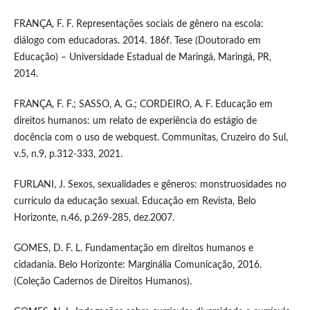
FRANÇA, F. F. Representações sociais de gênero na escola:
diálogo com educadoras. 2014. 186f. Tese (Doutorado em
Educação) – Universidade Estadual de Maringá, Maringá, PR,
2014.
FRANÇA, F. F.; SASSO, A. G.; CORDEIRO, A. F. Educação em
direitos humanos: um relato de experiência do estágio de
docência com o uso de webquest. Communitas, Cruzeiro do Sul,
v.5, n.9, p.312-333, 2021.
FURLANI, J. Sexos, sexualidades e gêneros: monstruosidades no
currículo da educação sexual. Educação em Revista, Belo
Horizonte, n.46, p.269-285, dez.2007.
GOMES, D. F. L. Fundamentação em direitos humanos e
cidadania. Belo Horizonte: Marginália Comunicação, 2016.
(Coleção Cadernos de Direitos Humanos).