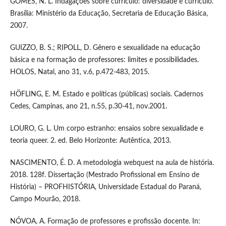
GOMES, N. L. Indagações sobre currículo: diversidade e currículo.
Brasília: Ministério da Educação, Secretaria de Educação Básica,
2007.
GUIZZO, B. S.; RIPOLL, D. Gênero e sexualidade na educação
básica e na formação de professores: limites e possibilidades.
HOLOS, Natal, ano 31, v.6, p.472-483, 2015.
HÖFLING, E. M. Estado e políticas (públicas) sociais. Cadernos
Cedes, Campinas, ano 21, n.55, p.30-41, nov.2001.
LOURO, G. L. Um corpo estranho: ensaios sobre sexualidade e
teoria queer. 2. ed. Belo Horizonte: Autêntica, 2013.
NASCIMENTO, É. D. A metodologia webquest na aula de história.
2018. 128f. Dissertação (Mestrado Profissional em Ensino de
História) – PROFHISTÓRIA, Universidade Estadual do Paraná,
Campo Mourão, 2018.
NÓVOA, A. Formação de professores e profissão docente. In: