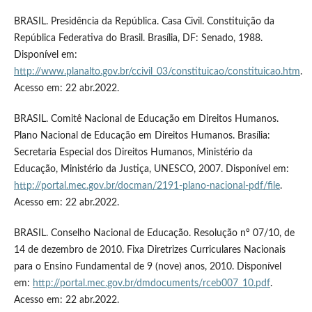
BRASIL. Presidência da República. Casa Civil. Constituição da
República Federativa do Brasil. Brasília, DF: Senado, 1988.
Disponível em:
http://www.planalto.gov.br/ccivil_03/constituicao/constituicao.htm
.
Acesso em: 22 abr.2022.
BRASIL. Comitê Nacional de Educação em Direitos Humanos.
Plano Nacional de Educação em Direitos Humanos. Brasília:
Secretaria Especial dos Direitos Humanos, Ministério da
Educação, Ministério da Justiça, UNESCO, 2007. Disponível em:
http://portal.mec.gov.br/docman/2191-plano-nacional-pdf/file
.
Acesso em: 22 abr.2022.
BRASIL. Conselho Nacional de Educação. Resolução nº 07/10, de
14 de dezembro de 2010. Fixa Diretrizes Curriculares Nacionais
para o Ensino Fundamental de 9 (nove) anos, 2010. Disponível
em:
http://portal.mec.gov.br/dmdocuments/rceb007_10.pdf
.
Acesso em: 22 abr.2022.