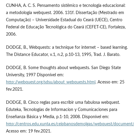
CUNHA, A. C. S. Pensamento sistêmico e tecnologia educacional:
a metodologia webquest. 2006. 131f. Dissertação (Mestrado em
Computação) – Universidade Estadual do Ceará (UECE), Centro
Federal de Educação Tecnológica do Ceará (CEFET-CE), Fortaleza,
2006.
DODGE, B., Webquests: a technique for internet – based learning.
The Distance Educator, v.1, n.2, p.10-13, 1995, Trad. J. Barato.
DODGE, B. Some thoughts about webquests. San Diego State
University, 1997 Disponível em:
http://webquest.org/sdsu/about_webquests.html
. Acesso em: 25
fev.2021.
DODGE, B. Cinco reglas para escribir uma fabulosa webquest.
Eduteka, Tecnologías de Informacíon y Comunicaciones para
Enseñanza Básica y Media, p.1-10, 2008. Disponível em:
http://centros.edu.xunta.es/ceipbanosdemolgas/webquest/document/
Acesso em: 19 fev.2021.