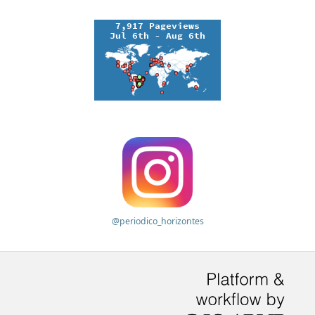
@periodico_horizontes