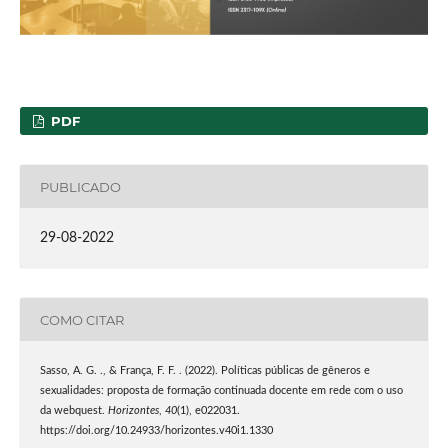
PDF
PUBLICADO
29-08-2022
COMO CITAR
Sasso, A. G. ., & França, F. F. . (2022). Políticas públicas de gêneros e
sexualidades: proposta de formação continuada docente em rede com o uso
da webquest.
Horizontes
,
40
(1), e022031.
https://doi.org/10.24933/horizontes.v40i1.1330