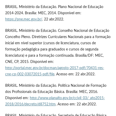
BRASIL. Ministério da Educação. Plano Nacional de Educação
2014-2024. Brasília: MEC, 2014. Disponível em:
https://pne.mec.gov.br/
. 22 abr.2022.
BRASIL. Ministério da Educação. Conselho Nacional de Educação
Concelho Pleno. Diretrizes Curriculares Nacionais para a formação
inicial em nível superior (cursos de licenciatura, cursos de
formação pedagógica para graduados e cursos de segunda
licenciatura) e para a formação continuada. Brasília/DF: MEC,
CNE, CP, 2015. Disponível em:
http://portal.mec.gov.br/docman/agosto-2017-pdf/70431-res-
cne-cp-002-03072015-pdf/file
. Acesso em: 22 abr.2022.
BRASIL. Ministério da Educação. Política Nacional de Formação
dos Profissionais da Educação Básica. Brasília: MEC, 2016.
Disponível em:
http://www.planalto.gov.br/ccivil_03/_ato2015-
2018/2016/decreto/d8752.htm
. Acesso em: 22 abr.2022.
BRASIL. Ministério da Educação. Secretaria de Educação Básica.