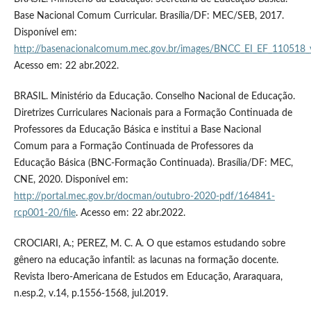
Base Nacional Comum Curricular. Brasília/DF: MEC/SEB, 2017.
Disponível em:
http://basenacionalcomum.mec.gov.br/images/BNCC_EI_EF_110518_ve
Acesso em: 22 abr.2022.
BRASIL. Ministério da Educação. Conselho Nacional de Educação.
Diretrizes Curriculares Nacionais para a Formação Continuada de
Professores da Educação Básica e institui a Base Nacional
Comum para a Formação Continuada de Professores da
Educação Básica (BNC-Formação Continuada). Brasília/DF: MEC,
CNE, 2020. Disponível em:
http://portal.mec.gov.br/docman/outubro-2020-pdf/164841-
rcp001-20/file
. Acesso em: 22 abr.2022.
CROCIARI, A.; PEREZ, M. C. A. O que estamos estudando sobre
gênero na educação infantil: as lacunas na formação docente.
Revista Ibero-Americana de Estudos em Educação, Araraquara,
n.esp.2, v.14, p.1556-1568, jul.2019.