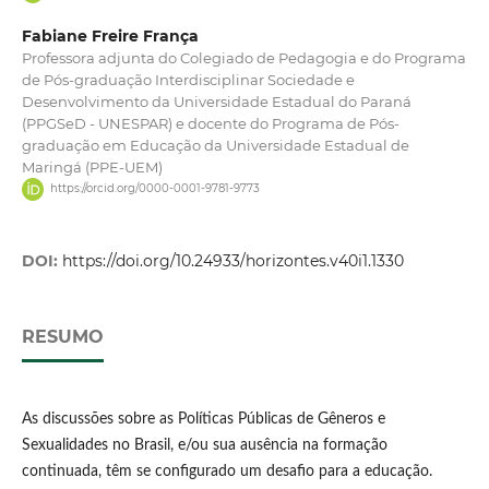
Fabiane Freire França
Professora adjunta do Colegiado de Pedagogia e do Programa
de Pós-graduação Interdisciplinar Sociedade e
Desenvolvimento da Universidade Estadual do Paraná
(PPGSeD - UNESPAR) e docente do Programa de Pós-
graduação em Educação da Universidade Estadual de
Maringá (PPE-UEM)
https://orcid.org/0000-0001-9781-9773
DOI:
https://doi.org/10.24933/horizontes.v40i1.1330
RESUMO
As discussões sobre as Políticas Públicas de Gêneros e
Sexualidades no Brasil, e/ou sua ausência na formação
continuada, têm se configurado um desafio para a educação.