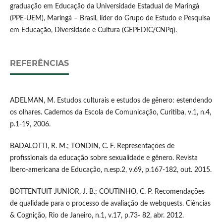
graduação em Educação da Universidade Estadual de Maringá
(PPE-UEM), Maringá – Brasil, líder do Grupo de Estudo e Pesquisa
em Educação, Diversidade e Cultura (GEPEDIC/CNPq).
REFERÊNCIAS
ADELMAN, M. Estudos culturais e estudos de gênero: estendendo
os olhares. Cadernos da Escola de Comunicação, Curitiba, v.1, n.4,
p.1-19, 2006.
BADALOTTI, R. M.; TONDIN, C. F. Representações de
profissionais da educação sobre sexualidade e gênero. Revista
Ibero-americana de Educação, n.esp.2, v.69, p.167-182, out. 2015.
BOTTENTUIT JUNIOR, J. B.; COUTINHO, C. P. Recomendações
de qualidade para o processo de avaliação de webquests. Ciências
& Cognição, Rio de Janeiro, n.1, v.17, p.73- 82, abr. 2012.