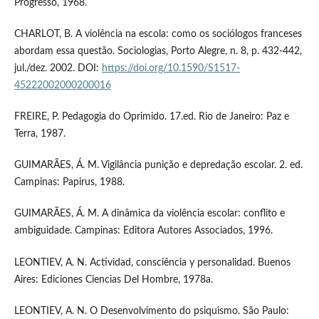
Progresso, 1968.
CHARLOT, B. A violência na escola: como os sociólogos franceses
abordam essa questão. Sociologias, Porto Alegre, n. 8, p. 432-442,
jul./dez. 2002. DOI:
https://doi.org/10.1590/S1517-
45222002000200016
FREIRE, P. Pedagogia do Oprimido. 17.ed. Rio de Janeiro: Paz e
Terra, 1987.
GUIMARÃES, Á. M. Vigilância punição e depredação escolar. 2. ed.
Campinas: Papirus, 1988.
GUIMARÃES, Á. M. A dinâmica da violência escolar: conflito e
ambiguidade. Campinas: Editora Autores Associados, 1996.
LEONTIEV, A. N. Actividad, consciência y personalidad. Buenos
Aires: Ediciones Ciencias Del Hombre, 1978a.
LEONTIEV, A. N. O Desenvolvimento do psiquismo. São Paulo: