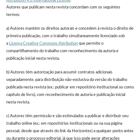
Attribution 4.0 International License
.
Autores que publicam nesta revista concordam com os seguintes
termos:
a) Autores mantém os direitos autorais e concedem à revista o direito de
primeira publicação, com o trabalho simultaneamente licenciado sob
a
Licença Creative Commons Attribution
que permite o
compartilhamento do trabalho com reconhecimento da autoria e
publicação inicial nesta revista.
b) Autores têm autorização para assumir contratos adicionais
separadamente, para distribuição não-exclusiva da versão do trabalho
publicada nesta revista (ex.: publicar em repositório institucional ou como
capítulo de livro), com reconhecimento de autoria e publicação inicial
nesta revista.
c) Autores têm permissão e são estimulados a publicar e distribuir seu
trabalho online (ex.: em repositórios institucionais ou na sua página
pessoal, desde que através do link da Horizontes) a qualquer ponto antes
ou durante o processo editorial, já que isso pode gerar alterações