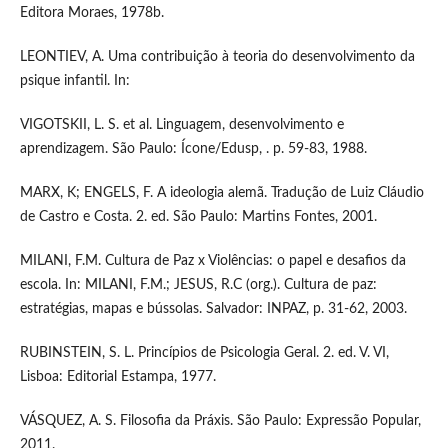
Editora Moraes, 1978b.
LEONTIEV, A. Uma contribuição à teoria do desenvolvimento da
psique infantil. In:
VIGOTSKII, L. S. et al. Linguagem, desenvolvimento e
aprendizagem. São Paulo: Ícone/Edusp, . p. 59-83, 1988.
MARX, K; ENGELS, F. A ideologia alemã. Tradução de Luiz Cláudio
de Castro e Costa. 2. ed. São Paulo: Martins Fontes, 2001.
MILANI, F.M. Cultura de Paz x Violências: o papel e desafios da
escola. In: MILANI, F.M.; JESUS, R.C (org.). Cultura de paz:
estratégias, mapas e bússolas. Salvador: INPAZ, p. 31-62, 2003.
RUBINSTEIN, S. L. Princípios de Psicologia Geral. 2. ed. V. VI,
Lisboa: Editorial Estampa, 1977.
VÁSQUEZ, A. S. Filosofia da Práxis. São Paulo: Expressão Popular,
2011.