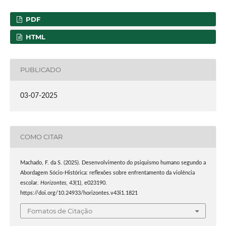
PDF
HTML
PUBLICADO
03-07-2025
COMO CITAR
Machado, F. da S. (2025). Desenvolvimento do psiquismo humano segundo a
Abordagem Sócio-Histórica: reflexões sobre enfrentamento da violência
escolar.
Horizontes
,
43
(1), e023190.
https://doi.org/10.24933/horizontes.v43i1.1821
Fomatos de Citação