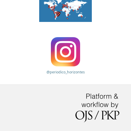
@periodico_horizontes