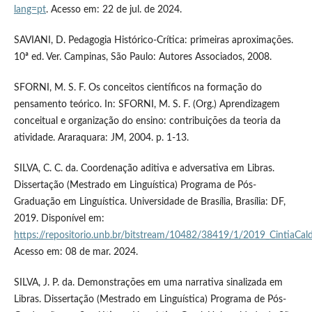
lang=pt
. Acesso em: 22 de jul. de 2024.
SAVIANI, D. Pedagogia Histórico-Crítica: primeiras aproximações.
10ª ed. Ver. Campinas, São Paulo: Autores Associados, 2008.
SFORNI, M. S. F. Os conceitos científicos na formação do
pensamento teórico. In: SFORNI, M. S. F. (Org.) Aprendizagem
conceitual e organização do ensino: contribuições da teoria da
atividade. Araraquara: JM, 2004. p. 1-13.
SILVA, C. C. da. Coordenação aditiva e adversativa em Libras.
Dissertação (Mestrado em Linguística) Programa de Pós-
Graduação em Linguística. Universidade de Brasília, Brasília: DF,
2019. Disponível em:
https://repositorio.unb.br/bitstream/10482/38419/1/2019_CintiaCald
Acesso em: 08 de mar. 2024.
SILVA, J. P. da. Demonstrações em uma narrativa sinalizada em
Libras. Dissertação (Mestrado em Linguística) Programa de Pós-