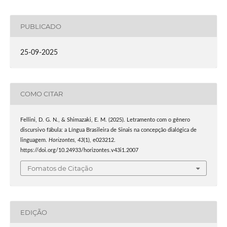
PUBLICADO
25-09-2025
COMO CITAR
Fellini, D. G. N., & Shimazaki, E. M. (2025). Letramento com o gênero
discursivo fábula: a Língua Brasileira de Sinais na concepção dialógica de
linguagem.
Horizontes
,
43
(1), e023212.
https://doi.org/10.24933/horizontes.v43i1.2007
Fomatos de Citação
EDIÇÃO