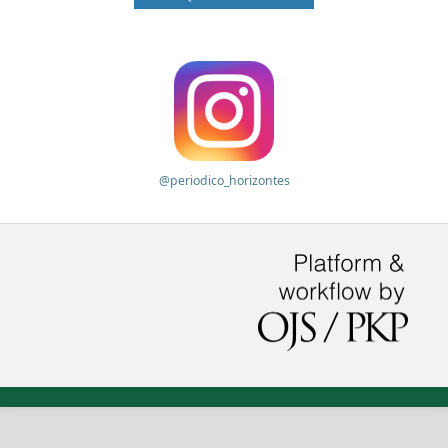
@periodico_horizontes