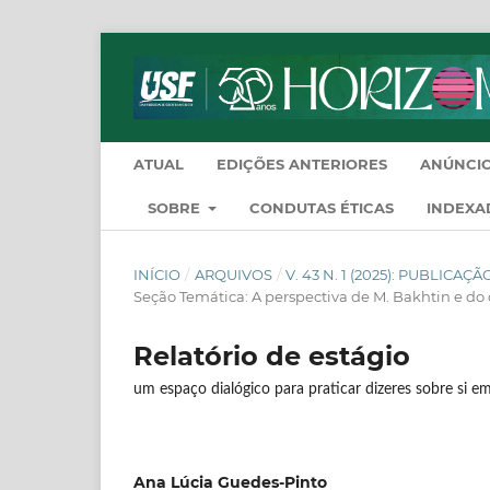
ATUAL
EDIÇÕES ANTERIORES
ANÚNCI
SOBRE
CONDUTAS ÉTICAS
INDEXA
INÍCIO
/
ARQUIVOS
/
V. 43 N. 1 (2025): PUBLICA
Seção Temática: A perspectiva de M. Bakhtin e do
Relatório de estágio
um espaço dialógico para praticar dizeres sobre si e
Ana Lúcia Guedes-Pinto