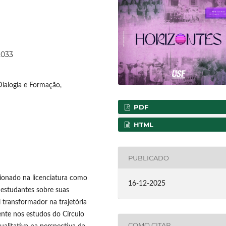
2033
Dialogia e Formação,
PDF
HTML
PUBLICADO
sionado na licenciatura como
16-12-2025
 estudantes sobre suas
transformador na trajetória
nte nos estudos do Círculo
COMO CITAR