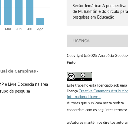
Seção Temática: A perspectiva
de M. Bakhtin e do círculo par
pesquisas em Educação
LICENÇA
Copyright (c) 2025 Ana Lúcia Guedes
Pinto
dual de Campinas -
P e Livre Docência na área
Este trabalho está licenciado sob uma
licença
Creative Commons Attribution
grupo de pesquisa
International License
.
Autores que publicam nesta revista
concordam com os seguintes termos:
a) Autores mantém os direitos autorai