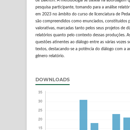
de Bakhtin. A metodologia se baseia na abordagem qu
pesquisa participante, tomando para a análise relató
em 2023 no âmbito do curso de licenciatura de Pedag
são compreendidos como enunciados, constituídos p
valorativas, marcadas tanto pelos seus projetos de d
relatórios quanto pelo contexto dessas produções. A
questões atinentes ao diálogo entre as várias vozes
textos, destacando-se a potência do diálogo com a art
gênero relatório.
DOWNLOADS