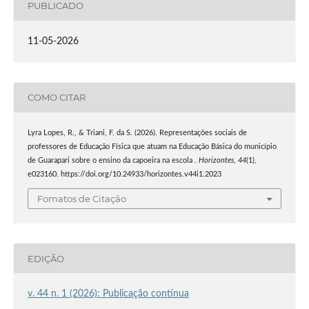
PUBLICADO
11-05-2026
COMO CITAR
Lyra Lopes, R., & Triani, F. da S. (2026). Representações sociais de
professores de Educação Física que atuam na Educação Básica do município
de Guarapari sobre o ensino da capoeira na escola .
Horizontes
,
44
(1),
e023160. https://doi.org/10.24933/horizontes.v44i1.2023
Fomatos de Citação
EDIÇÃO
v. 44 n. 1 (2026): Publicação contínua