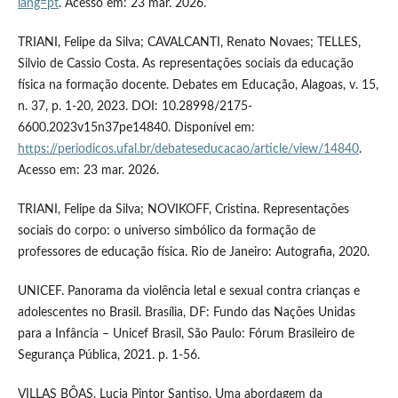
lang=pt
. Acesso em: 23 mar. 2026.
TRIANI, Felipe da Silva; CAVALCANTI, Renato Novaes; TELLES,
Silvio de Cassio Costa. As representações sociais da educação
física na formação docente. Debates em Educação, Alagoas, v. 15,
n. 37, p. 1-20, 2023. DOI: 10.28998/2175-
6600.2023v15n37pe14840. Disponível em:
https://periodicos.ufal.br/debateseducacao/article/view/14840
.
Acesso em: 23 mar. 2026.
TRIANI, Felipe da Silva; NOVIKOFF, Cristina. Representações
sociais do corpo: o universo simbólico da formação de
professores de educação física. Rio de Janeiro: Autografia, 2020.
UNICEF. Panorama da violência letal e sexual contra crianças e
adolescentes no Brasil. Brasília, DF: Fundo das Nações Unidas
para a Infância – Unicef Brasil, São Paulo: Fórum Brasileiro de
Segurança Pública, 2021. p. 1-56.
VILLAS BÔAS, Lucia Pintor Santiso. Uma abordagem da