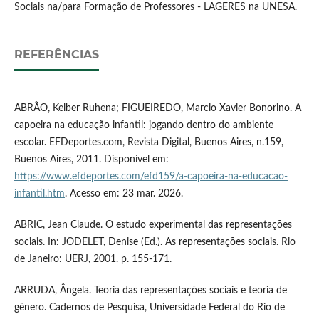
Sociais na/para Formação de Professores - LAGERES na UNESA.
REFERÊNCIAS
ABRÃO, Kelber Ruhena; FIGUEIREDO, Marcio Xavier Bonorino. A
capoeira na educação infantil: jogando dentro do ambiente
escolar. EFDeportes.com, Revista Digital, Buenos Aires, n.159,
Buenos Aires, 2011. Disponível em:
https://www.efdeportes.com/efd159/a-capoeira-na-educacao-
infantil.htm
. Acesso em: 23 mar. 2026.
ABRIC, Jean Claude. O estudo experimental das representações
sociais. In: JODELET, Denise (Ed.). As representações sociais. Rio
de Janeiro: UERJ, 2001. p. 155-171.
ARRUDA, Ângela. Teoria das representações sociais e teoria de
gênero. Cadernos de Pesquisa, Universidade Federal do Rio de