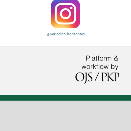
@periodico_horizontes