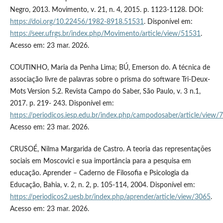
Negro, 2013. Movimento, v. 21, n. 4, 2015. p. 1123-1128. DOI:
https://doi.org/10.22456/1982-8918.51531
. Disponível em:
https://seer.ufrgs.br/index.php/Movimento/article/view/51531
.
Acesso em: 23 mar. 2026.
COUTINHO, Maria da Penha Lima; BÚ, Emerson do. A técnica de
associação livre de palavras sobre o prisma do software Tri-Deux-
Mots Version 5.2. Revista Campo do Saber, São Paulo, v. 3 n.1,
2017. p. 219- 243. Disponível em:
https://periodicos.iesp.edu.br/index.php/campodosaber/article/view/
Acesso em: 23 mar. 2026.
CRUSOÉ, Nilma Margarida de Castro. A teoria das representações
sociais em Moscovici e sua importância para a pesquisa em
educação. Aprender – Caderno de Filosofia e Psicologia da
Educação, Bahia, v. 2, n. 2, p. 105-114, 2004. Disponível em:
https://periodicos2.uesb.br/index.php/aprender/article/view/3065
.
Acesso em: 23 mar. 2026.