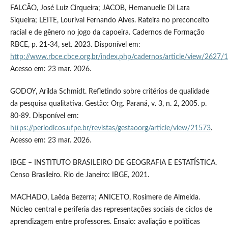
FALCÃO, José Luiz Cirqueira; JACOB, Hemanuelle Di Lara
Siqueira; LEITE, Lourival Fernando Alves. Rateira no preconceito
racial e de gênero no jogo da capoeira. Cadernos de Formação
RBCE, p. 21-34, set. 2023. Disponível em:
http://www.rbce.cbce.org.br/index.php/cadernos/article/view/2627/
Acesso em: 23 mar. 2026.
GODOY, Arilda Schmidt. Refletindo sobre critérios de qualidade
da pesquisa qualitativa. Gestão: Org. Paraná, v. 3, n. 2, 2005. p.
80-89. Disponível em:
https://periodicos.ufpe.br/revistas/gestaoorg/article/view/21573
.
Acesso em: 23 mar. 2026.
IBGE – INSTITUTO BRASILEIRO DE GEOGRAFIA E ESTATÍSTICA.
Censo Brasileiro. Rio de Janeiro: IBGE, 2021.
MACHADO, Laêda Bezerra; ANICETO, Rosimere de Almeida.
Núcleo central e periferia das representações sociais de ciclos de
aprendizagem entre professores. Ensaio: avaliação e políticas