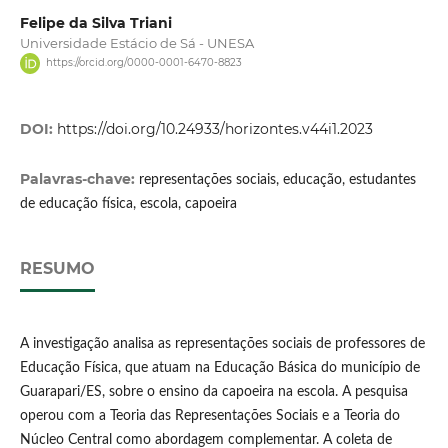
Felipe da Silva Triani
Universidade Estácio de Sá - UNESA
https://orcid.org/0000-0001-6470-8823
DOI:
https://doi.org/10.24933/horizontes.v44i1.2023
Palavras-chave:
representações sociais, educação, estudantes
de educação física, escola, capoeira
RESUMO
A investigação analisa as representações sociais de professores de
Educação Física, que atuam na Educação Básica do município de
Guarapari/ES, sobre o ensino da capoeira na escola. A pesquisa
operou com a Teoria das Representações Sociais e a Teoria do
Núcleo Central como abordagem complementar. A coleta de